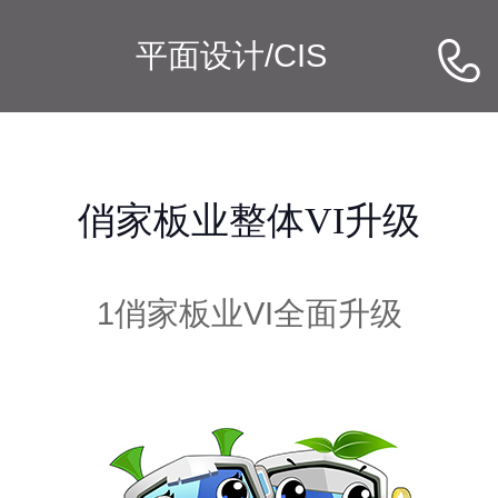

平面设计/CIS
俏家板业整体VI升级
1俏家板业VI全面升级